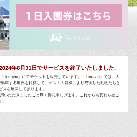
2024年8月31日でサービスを終了いたしました。
erravie」にてチケットを販売しています。「Terravie」では、人
eが循環する世界を目指して、ゲストの皆様により充実した動物たちと
ビスを展開して参ります。
利用いただきましたこと厚く御礼申しげます。これからも変わらぬご
す。